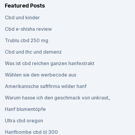
Featured Posts
Cbd und kinder
Cbd e-shisha review
Trublu cbd 250 mg
Cbd und thc und demenz
Was ist cbd reichen ganzen hanfextrakt
Wählen sie den werbecode aus
Amerikanische saftfirma wilder hanf
Warum hasse ich den geschmack von unkraut_
Hanf blumentöpfe
Ultra cbd oregon
Hanfbombe cbd öl 300