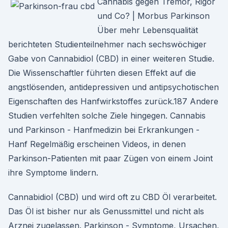
Cannabis gegen Tremor, Rigor
und Co? | Morbus Parkinson
Über mehr Lebensqualität
berichteten Studienteilnehmer nach sechswöchiger
Gabe von Cannabidiol (CBD) in einer weiteren Studie.
Die Wissenschaftler führten diesen Effekt auf die
angstlösenden, antidepressiven und antipsychotischen
Eigenschaften des Hanfwirkstoffes zurück.187 Andere
Studien verfehlten solche Ziele hingegen. Cannabis
und Parkinson - Hanfmedizin bei Erkrankungen -
Hanf Regelmäßig erscheinen Videos, in denen
Parkinson-Patienten mit paar Zügen von einem Joint
ihre Symptome lindern.
Cannabidiol (CBD) und wird oft zu CBD Öl verarbeitet.
Das Öl ist bisher nur als Genussmittel und nicht als
Arznei zugelassen. Parkinson - Symptome, Ursachen,