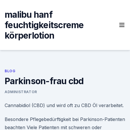
Skip
to
malibu hanf
content
feuchtigkeitscreme
körperlotion
BLOG
Parkinson-frau cbd
ADMINISTRATOR
Cannabidiol (CBD) und wird oft zu CBD Öl verarbeitet.
Besondere Pflegebedürftigkeit bei Parkinson-Patienten
beachten Viele Patienten mit schweren oder