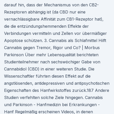
darauf hin, dass der Mechanismus von den CB2-
Rezeptoren abhängig ist (da CBD nur eine
vernachlässigbare Affinität zum CB1-Rezeptor hat),
die die entzündungshemmenden Effekte der
Verbindungen vermitteln und Zellen vor übermäßiger
Apoptose schützen. 3. Cannabis als Schlafmittel Hilft
Cannabis gegen Tremor, Rigor und Co? | Morbus
Parkinson Über mehr Lebensqualität berichteten
Studienteilnehmer nach sechswöchiger Gabe von
Cannabidiol (CBD) in einer weiteren Studie. Die
Wissenschaftler führten diesen Effekt auf die
angstlösenden, antidepressiven und antipsychotischen
Eigenschaften des Hanfwirkstoffes zurück.187 Andere
Studien verfehlten solche Ziele hingegen. Cannabis
und Parkinson - Hanfmedizin bei Erkrankungen -
Hanf Regelmäßig erscheinen Videos, in denen