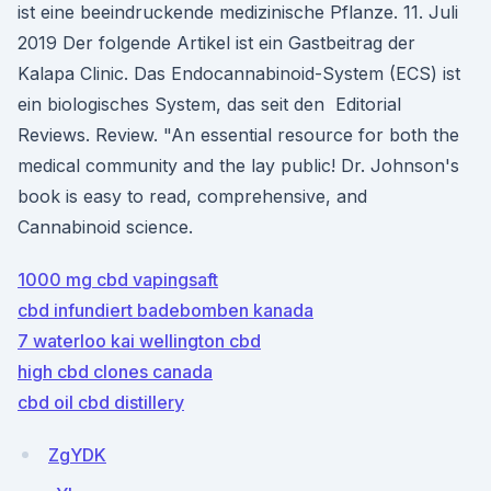
ist eine beeindruckende medizinische Pflanze. 11. Juli
2019 Der folgende Artikel ist ein Gastbeitrag der
Kalapa Clinic. Das Endocannabinoid-System (ECS) ist
ein biologisches System, das seit den Editorial
Reviews. Review. "An essential resource for both the
medical community and the lay public! Dr. Johnson's
book is easy to read, comprehensive, and
Cannabinoid science.
1000 mg cbd vapingsaft
cbd infundiert badebomben kanada
7 waterloo kai wellington cbd
high cbd clones canada
cbd oil cbd distillery
ZgYDK