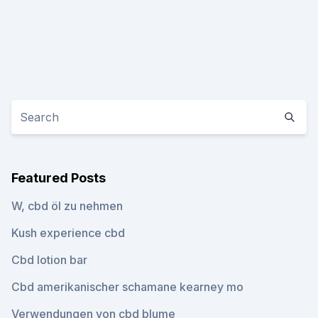
Featured Posts
W, cbd öl zu nehmen
Kush experience cbd
Cbd lotion bar
Cbd amerikanischer schamane kearney mo
Verwendungen von cbd blume