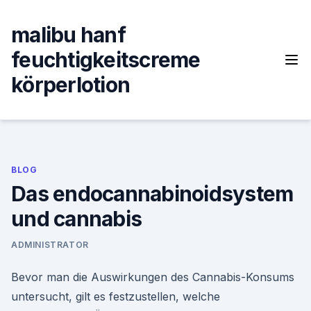
Skip
to
malibu hanf
content
feuchtigkeitscreme
körperlotion
BLOG
Das endocannabinoidsystem
und cannabis
ADMINISTRATOR
Bevor man die Auswirkungen des Cannabis-Konsums
untersucht, gilt es festzustellen, welche