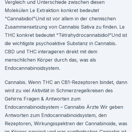
Vergleich und Unterschiede zwischen diesen
Molekülen Le Extraktion konkret bedeutet
"Cannabidiol"Und ist vor allem in der chemischen
Zusammensetzung von Cannabis Sativa zu finden. Le
THC konkret bedeutet "Tétrahydrocannabidiol"Und ist
die wichtigste psychoaktive Substanz in Cannabis.
CBD und THC interagieren direkt mit dem
menschlichen Körper durch das, was als
Endocannabinoidsystem.
Cannabis. Wenn THC an CB1-Rezeptoren bindet, dann
wird zu viel Aktivität in Schmerzregelkreisen des
Gehirns Fragen & Antworten zum
Endocannabinoidsystem – Cannabis Ärzte Wir geben
Antworten zum Endocannabinoidsystem, den
Rezeptoren, Wirkungsspektren der Cannabinoide, was
im Körper passiert und was synthetisches Cannabis ist.