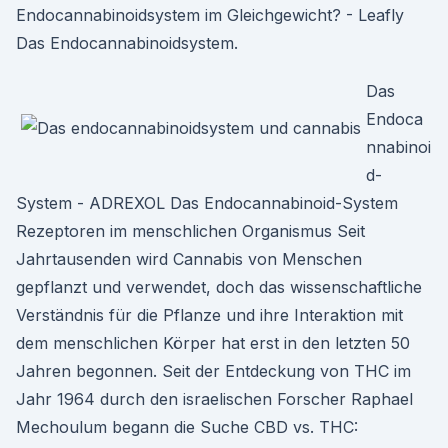
Endocannabinoidsystem im Gleichgewicht? - Leafly
Das Endocannabinoidsystem.
Das
Endoca
nnabinoi
d-
System - ADREXOL Das Endocannabinoid-System
Rezeptoren im menschlichen Organismus Seit
Jahrtausenden wird Cannabis von Menschen
gepflanzt und verwendet, doch das wissenschaftliche
Verständnis für die Pflanze und ihre Interaktion mit
dem menschlichen Körper hat erst in den letzten 50
Jahren begonnen. Seit der Entdeckung von THC im
Jahr 1964 durch den israelischen Forscher Raphael
Mechoulum begann die Suche CBD vs. THC: