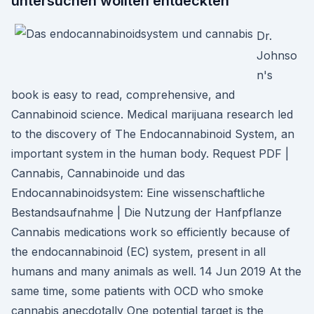
untersuchen wollten entdeckten
Dr.
Johnso
n's
book is easy to read, comprehensive, and
Cannabinoid science. Medical marijuana research led
to the discovery of The Endocannabinoid System, an
important system in the human body. Request PDF |
Cannabis, Cannabinoide und das
Endocannabinoidsystem: Eine wissenschaftliche
Bestandsaufnahme | Die Nutzung der Hanfpflanze
Cannabis medications work so efficiently because of
the endocannabinoid (EC) system, present in all
humans and many animals as well. 14 Jun 2019 At the
same time, some patients with OCD who smoke
cannabis anecdotally One potential target is the