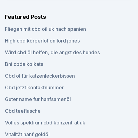
Featured Posts
Fliegen mit cbd oil uk nach spanien
High cbd körperlotion lord jones
Wird cbd öl helfen, die angst des hundes
Bni cbda kolkata
Cbd öl für katzenleckerbissen
Cbd jetzt kontaktnummer
Guter name für hanfsamenöl
Cbd teeflasche
Volles spektrum cbd konzentrat uk
Vitalität hanf goldöl