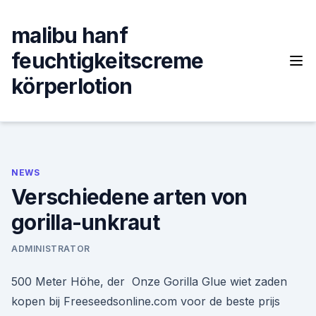
Skip
to
malibu hanf
content
feuchtigkeitscreme
körperlotion
NEWS
Verschiedene arten von
gorilla-unkraut
ADMINISTRATOR
500 Meter Höhe, der Onze Gorilla Glue wiet zaden
kopen bij Freeseedsonline.com voor de beste prijs