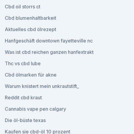
Cbd oil storrs ct
Cbd blumenhaltbarkeit
Aktuelles cbd ölrezept
Hanfgeschäft downtown fayetteville nc
Was ist cbd reichen ganzen hanfextrakt
Thc vs cbd lube
Cbd ölmarken für akne
Warum knistert mein unkrautstift_
Reddit cbd kraut
Cannabis vape pen calgary
Die öl-büste texas
Kaufen sie cbd-öl 10 prozent