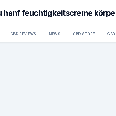
u hanf feuchtigkeitscreme körper
CBD REVIEWS
NEWS
CBD STORE
CBD