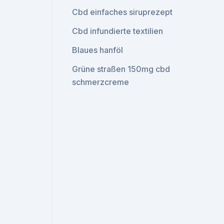
Cbd einfaches siruprezept
Cbd infundierte textilien
Blaues hanföl
Grüne straßen 150mg cbd
schmerzcreme