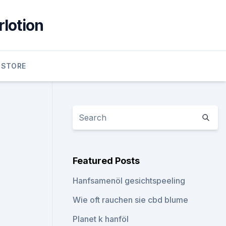
lotion
 STORE
Featured Posts
Hanfsamenöl gesichtspeeling
Wie oft rauchen sie cbd blume
Planet k hanföl