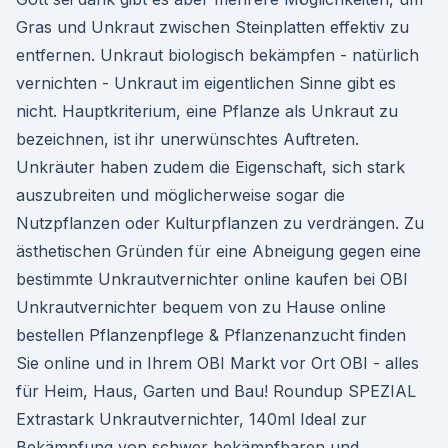
Gras und Unkraut zwischen Steinplatten effektiv zu
entfernen. Unkraut biologisch bekämpfen - natürlich
vernichten - Unkraut im eigentlichen Sinne gibt es
nicht. Hauptkriterium, eine Pflanze als Unkraut zu
bezeichnen, ist ihr unerwünschtes Auftreten.
Unkräuter haben zudem die Eigenschaft, sich stark
auszubreiten und möglicherweise sogar die
Nutzpflanzen oder Kulturpflanzen zu verdrängen. Zu
ästhetischen Gründen für eine Abneigung gegen eine
bestimmte Unkrautvernichter online kaufen bei OBI
Unkrautvernichter bequem von zu Hause online
bestellen Pflanzenpflege & Pflanzenanzucht finden
Sie online und in Ihrem OBI Markt vor Ort OBI - alles
für Heim, Haus, Garten und Bau! Roundup SPEZIAL
Extrastark Unkrautvernichter, 140ml Ideal zur
Bekämpfung von schwer bekämpfbaren und