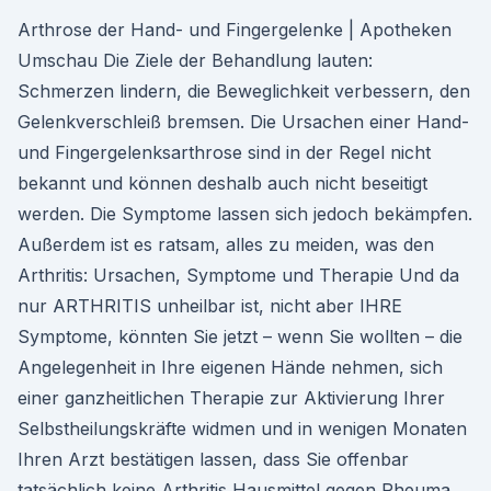
Arthrose der Hand- und Fingergelenke | Apotheken
Umschau Die Ziele der Behandlung lauten:
Schmerzen lindern, die Beweglichkeit verbessern, den
Gelenkverschleiß bremsen. Die Ursachen einer Hand-
und Fingergelenksarthrose sind in der Regel nicht
bekannt und können deshalb auch nicht beseitigt
werden. Die Symptome lassen sich jedoch bekämpfen.
Außerdem ist es ratsam, alles zu meiden, was den
Arthritis: Ursachen, Symptome und Therapie Und da
nur ARTHRITIS unheilbar ist, nicht aber IHRE
Symptome, könnten Sie jetzt – wenn Sie wollten – die
Angelegenheit in Ihre eigenen Hände nehmen, sich
einer ganzheitlichen Therapie zur Aktivierung Ihrer
Selbstheilungskräfte widmen und in wenigen Monaten
Ihren Arzt bestätigen lassen, dass Sie offenbar
tatsächlich keine Arthritis Hausmittel gegen Rheuma