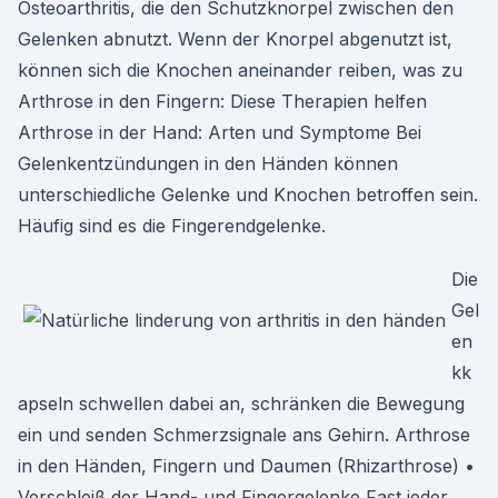
Osteoarthritis, die den Schutzknorpel zwischen den
Gelenken abnutzt. Wenn der Knorpel abgenutzt ist,
können sich die Knochen aneinander reiben, was zu
Arthrose in den Fingern: Diese Therapien helfen
Arthrose in der Hand: Arten und Symptome Bei
Gelenkentzündungen in den Händen können
unterschiedliche Gelenke und Knochen betroffen sein.
Häufig sind es die Fingerendgelenke.
Die
Gel
en
kk
apseln schwellen dabei an, schränken die Bewegung
ein und senden Schmerzsignale ans Gehirn. Arthrose
in den Händen, Fingern und Daumen (Rhizarthrose) •
Verschleiß der Hand- und Fingergelenke Fast jeder