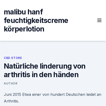
Skip
to
malibu hanf
content
feuchtigkeitscreme
körperlotion
CBD STORE
Natürliche linderung von
arthritis in den händen
AUTHOR
Juni 2015 Etwa einer von hundert Deutschen leidet an
Arthritis.