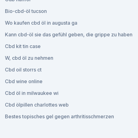
Bio-cbd-öl tucson
Wo kaufen cbd öl in augusta ga
Kann cbd-öl sie das gefühl geben, die grippe zu haben
Cbd kit tin case
W, cbd öl zu nehmen
Cbd oil storrs ct
Cbd wine online
Cbd öl in milwaukee wi
Cbd ölpillen charlottes web
Bestes topisches gel gegen arthritisschmerzen