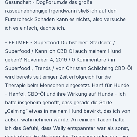
Gesundheit - DogForum.de das große
rasseunabhängige Irgendwann stieß ich auf den
Futtercheck Schaden kann es nichts, also versuche
ich es einfach, dachte ich.
- EETMEE - Superfood Du bist hier: Startseite /
Superfood / Kann ich CBD Öl auch meinem Hund
geben? November 4, 2019 / 0 Kommentare / in
Superfood , Trends / von Christian Schlichting CBD-Öl
wird bereits seit einiger Zeit erfolgreich für die
Therapie beim Menschen eingesetzt. Hanf für Hunde
- Hanföl, CBD-Öl und ihre Wirkung auf Hunde - Ich
hatte insgeheim gehofft, dass gerade die Sorte
„Calming“ etwas in meinem Hund bewirkt, das ich von
außen wahrnehmen würde. An einigen Tagen hatte
ich das Gefühl, dass Wally entspannter war als sonst,
doch ob es die Wirkung der Treats war oder nur „ein