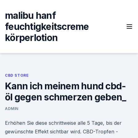
Skip
to
malibu hanf
content
feuchtigkeitscreme
körperlotion
CBD STORE
Kann ich meinem hund cbd-
öl gegen schmerzen geben_
ADMIN
Erhöhen Sie diese schrittweise alle 5 Tage, bis der
gewünschte Effekt sichtbar wird. CBD-Tropfen -