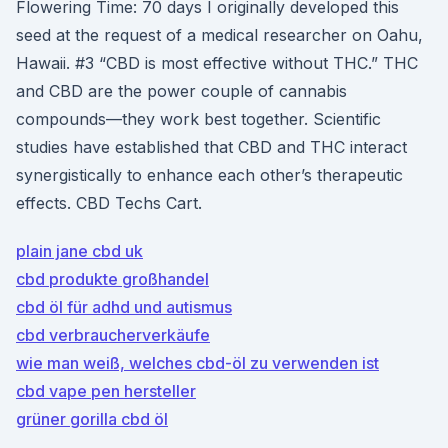
Flowering Time: 70 days I originally developed this
seed at the request of a medical researcher on Oahu,
Hawaii. #3 “CBD is most effective without THC.” THC
and CBD are the power couple of cannabis
compounds—they work best together. Scientific
studies have established that CBD and THC interact
synergistically to enhance each other’s therapeutic
effects. CBD Techs Cart.
plain jane cbd uk
cbd produkte großhandel
cbd öl für adhd und autismus
cbd verbraucherverkäufe
wie man weiß, welches cbd-öl zu verwenden ist
cbd vape pen hersteller
grüner gorilla cbd öl