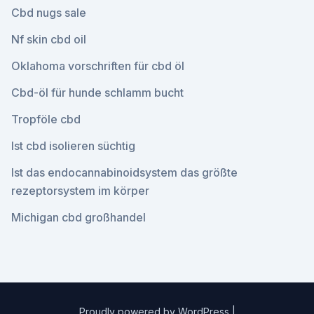
Cbd nugs sale
Nf skin cbd oil
Oklahoma vorschriften für cbd öl
Cbd-öl für hunde schlamm bucht
Tropföle cbd
Ist cbd isolieren süchtig
Ist das endocannabinoidsystem das größte
rezeptorsystem im körper
Michigan cbd großhandel
Proudly powered by WordPress
|