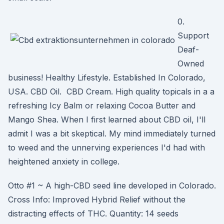
0.
Support
Deaf-
Owned
business! Healthy Lifestyle. Established In Colorado,
USA. CBD Oil. CBD Cream. High quality topicals in a a
refreshing Icy Balm or relaxing Cocoa Butter and
Mango Shea. When I first learned about CBD oil, I'll
admit I was a bit skeptical. My mind immediately turned
to weed and the unnerving experiences I'd had with
heightened anxiety in college.
Otto #1 ~ A high-CBD seed line developed in Colorado.
Cross Info: Improved Hybrid Relief without the
distracting effects of THC. Quantity: 14 seeds