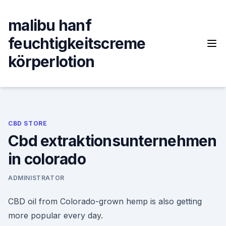
Skip
to
malibu hanf
content
feuchtigkeitscreme
körperlotion
CBD STORE
Cbd extraktionsunternehmen
in colorado
ADMINISTRATOR
CBD oil from Colorado-grown hemp is also getting
more popular every day.