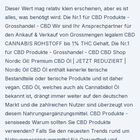
Dieser Wert mag relativ klein erscheinen, aber es ist
alles, was benötigt wird. Die Nr.1 für CBD Produkte -
Grosshandel - CBD Wir sind Ihr Ansprechpartner für
den Ankauf & Verkauf von Grossmengen legalem CBD
CANNABIS ROHSTOFF bis 1% THC Gehalt. Die Nr.1
für CBD Produkte - Grosshandel - CBD CBD Shop
Nordic Oil: Premium CBD Öl | JETZT REDUZIERT |
Nordic Oil CBD Öl enthält keinerlei tierische
Bestandteile oder tierische Produkte und ist daher
vegan. CBD Öl, welches auch als Cannabidiol Öl
bekannt ist, drängt immer weiter auf den deutschen
Markt und die zahlreichen Nutzer sind überzeugt von
diesem Nahrungsergänzungsmittel. CBD Produkte -
sensiseeds Warum sollten Sie CBD Produkte
verwenden? Falls Sie den neuesten Trends rund um
Nahrungsergänzungsmittel für Gesundheit und