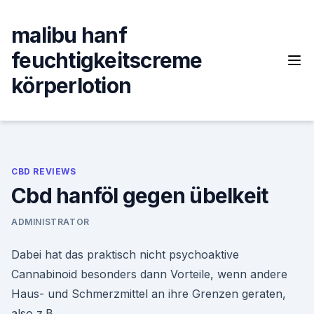
Skip
to
malibu hanf
content
feuchtigkeitscreme
körperlotion
CBD REVIEWS
Cbd hanföl gegen übelkeit
ADMINISTRATOR
Dabei hat das praktisch nicht psychoaktive
Cannabinoid besonders dann Vorteile, wenn andere
Haus- und Schmerzmittel an ihre Grenzen geraten,
also z.B.