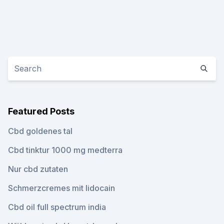
Featured Posts
Cbd goldenes tal
Cbd tinktur 1000 mg medterra
Nur cbd zutaten
Schmerzcremes mit lidocain
Cbd oil full spectrum india