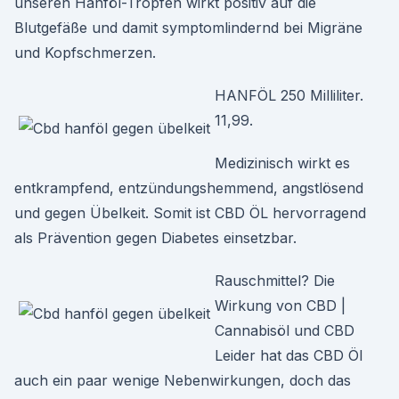
unseren Hanföl-Tropfen wirkt positiv auf die
Blutgefäße und damit symptomlindernd bei Migräne
und Kopfschmerzen.
HANFÖL 250 Milliliter.
11,99.
Medizinisch wirkt es
entkrampfend, entzündungshemmend, angstlösend
und gegen Übelkeit. Somit ist CBD ÖL hervorragend
als Prävention gegen Diabetes einsetzbar.
Rauschmittel? Die
Wirkung von CBD |
Cannabisöl und CBD
Leider hat das CBD Öl
auch ein paar wenige Nebenwirkungen, doch das