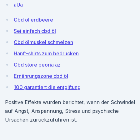
aUa
Cbd öl erdbeere
Sei einfach cbd öl
Cbd ölmuskel schmelzen
Hanft-shirts zum bedrucken
Cbd store peoria az
Ernährungszone cbd öl
100 garantiert die entgiftung
Positive Effekte wurden berichtet, wenn der Schwindel
auf Angst, Anspannung, Stress und psychische
Ursachen zurückzuführen ist.